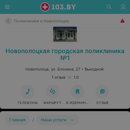
Поликлиники в Новополоцке
Новополоцкая городская поликлиника
№1
Новополоцк, ул. Блохина, 27
Выходной
1 отзыв
1.0
ТЕЛЕФОНЫ
МАРШРУТ
В ИЗБРАННОЕ
ОТЗЫВ
/
Главная
Наши услуги