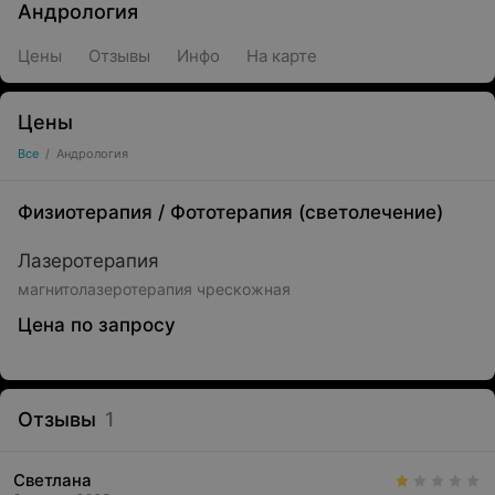
Андрология
Цены
Отзывы
Инфо
На карте
Цены
Все
/
Андрология
Физиотерапия
/
Фототерапия (светолечение)
Лазеротерапия
магнитолазеротерапия чрескожная
Цена по запросу
Отзывы
1
Светлана