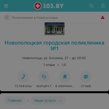
Поликлиники в Новополоцке
Новополоцкая городская поликлиника
№1
Новополоцк, ул. Блохина, 27
до 20:00
1 отзыв
1.0
ТЕЛЕФОНЫ
МАРШРУТ
В ИЗБРАННОЕ
ОТЗЫВ
/
Главная
Наши услуги