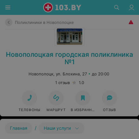
Поликлиники в Новополоцке
Новополоцкая городская поликлиника
№1
Новополоцк, ул. Блохина, 27
до 20:00
1 отзыв
1.0
ТЕЛЕФОНЫ
МАРШРУТ
В ИЗБРАННОЕ
ОТЗЫВ
/
Главная
Наши услуги