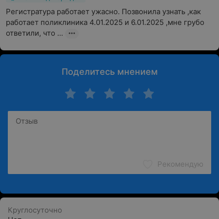
Регистратура работает ужасно. Позвонила узнать ,как 
работает поликлиника 4.01.2025 и 6.01.2025 ,мне грубо 
ответили, что ...
Поделитесь мнением
Рекомендую
Круглосуточно