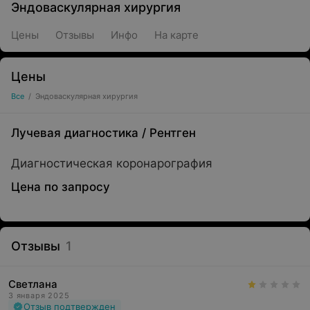
Эндоваскулярная хирургия
Цены
Отзывы
Инфо
На карте
Цены
Все
/
Эндоваскулярная хирургия
Лучевая диагностика
/
Рентген
Диагностическая коронарография
Цена по запросу
Отзывы
1
Светлана
3 января 2025
Отзыв подтвержден